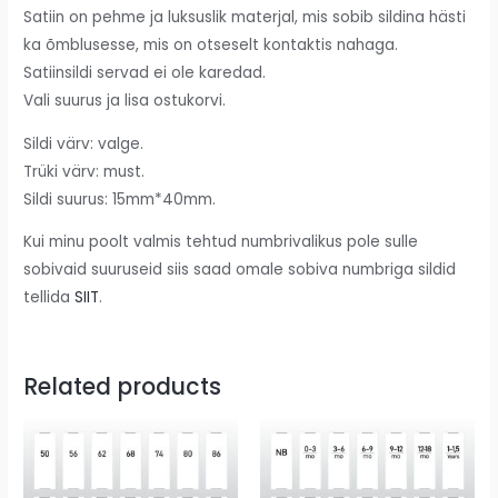
Satiin on pehme ja luksuslik materjal, mis sobib sildina hästi
ka õmblusesse, mis on otseselt kontaktis nahaga.
Satiinsildi servad ei ole karedad.
Vali suurus ja lisa ostukorvi.
Sildi värv: valge.
Trüki värv: must.
Sildi suurus: 15mm*40mm.
Kui minu poolt valmis tehtud numbrivalikus pole sulle
sobivaid suuruseid siis saad omale sobiva numbriga sildid
tellida
SIIT
.
Related products