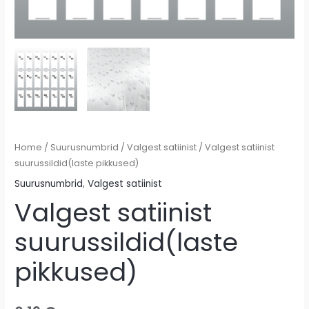
Home
/
Suurusnumbrid
/
Valgest satiinist
/ Valgest satiinist
suurussildid(laste pikkused)
Suurusnumbrid
,
Valgest satiinist
Valgest satiinist
suurussildid(laste
pikkused)