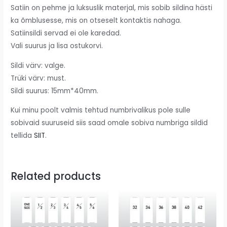
Satiin on pehme ja luksuslik materjal, mis sobib sildina hästi
ka õmblusesse, mis on otseselt kontaktis nahaga.
Satiinsildi servad ei ole karedad.
Vali suurus ja lisa ostukorvi.
Sildi värv: valge.
Trüki värv: must.
Sildi suurus: 15mm*40mm.
Kui minu poolt valmis tehtud numbrivalikus pole sulle
sobivaid suuruseid siis saad omale sobiva numbriga sildid
tellida
SIIT
.
Related products