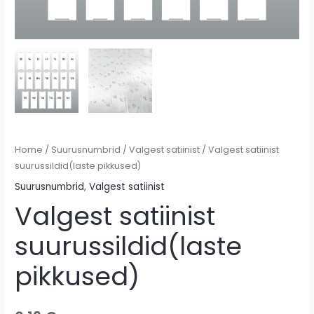
Home
/
Suurusnumbrid
/
Valgest satiinist
/ Valgest satiinist
suurussildid(laste pikkused)
Suurusnumbrid
,
Valgest satiinist
Valgest satiinist
suurussildid(laste
pikkused)