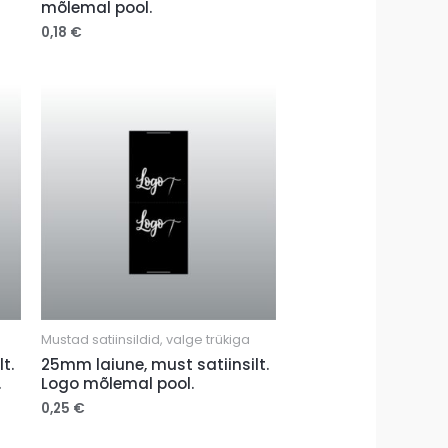
mõlemal pool.
0,18
€
Mustad satiinsildid, valge trükiga
t.
25mm laiune, must satiinsilt.
.
Logo mõlemal pool.
0,25
€