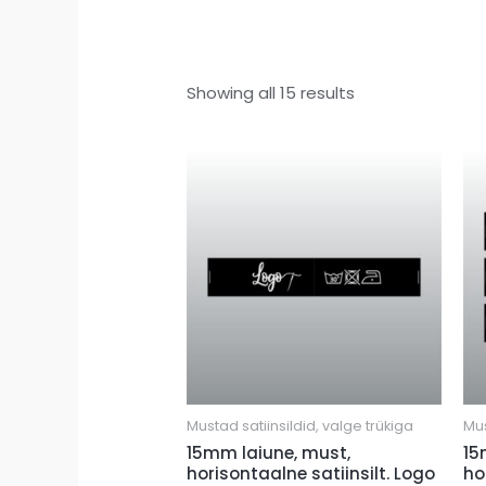
Showing all 15 results
Mustad satiinsildid, valge trükiga
Mus
15mm laiune, must,
15
horisontaalne satiinsilt. Logo
ho