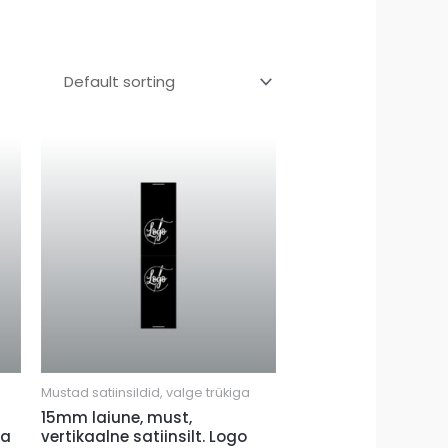
Mustad satiinsildid, valge trükiga
15mm laiune, must,
ja
vertikaalne satiinsilt. Logo