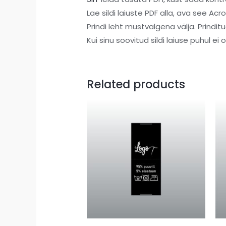
Lae sildi laiuste PDF alla, ava see 
Prindi leht mustvalgena välja. Prinditud
Kui sinu soovitud sildi laiuse puhul ei ole
Related products