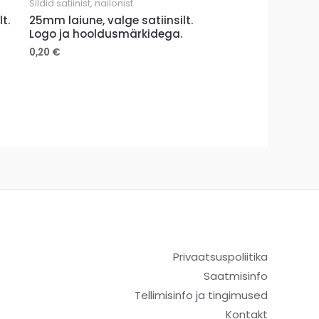
Sildid satiinist, nailonist
t.
25mm laiune, valge satiinsilt.
Logo ja hooldusmärkidega.
0,20
€
Privaatsuspoliitika
Saatmisinfo
Tellimisinfo ja tingimused
Kontakt