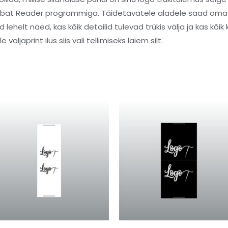
Acrobat Reader programmiga. Täidetavatele aladele saad oma
 lehelt näed, kas kõik detailid tulevad trükis välja ja kas kõik 
 väljaprint ilus siis vali tellimiseks laiem silt.