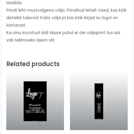
laadida.
Prindi leht mustvalgena välja. Prinditud lehelt näed, kas kõik
detailid tulevad trükis välja ja kas kõik kirjad su logol on
loetavad.
Kui sinu soovitud sildi laiuse puhul ei ole väljaprint ilus siis
vali tellimiseks laiem silt.
Related products